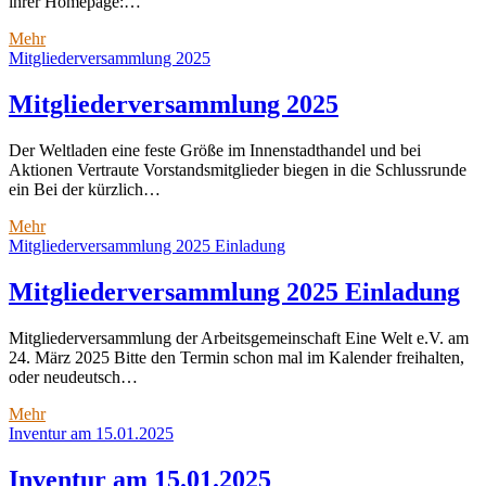
ihrer Homepage:…
KAB
Mehr
Osterkerze
Mitgliederversammlung 2025
2025
Mitgliederversammlung 2025
Der Weltladen eine feste Größe im Innenstadthandel und bei
Aktionen Vertraute Vorstandsmitglieder biegen in die Schlussrunde
ein Bei der kürzlich…
Mitgliederversammlung
Mehr
2025
Mitgliederversammlung 2025 Einladung
Mitgliederversammlung 2025 Einladung
Mitgliederversammlung der Arbeitsgemeinschaft Eine Welt e.V. am
24. März 2025 Bitte den Termin schon mal im Kalender freihalten,
oder neudeutsch…
Mitgliederversammlung
Mehr
2025
Inventur am 15.01.2025
Einladung
Inventur am 15.01.2025