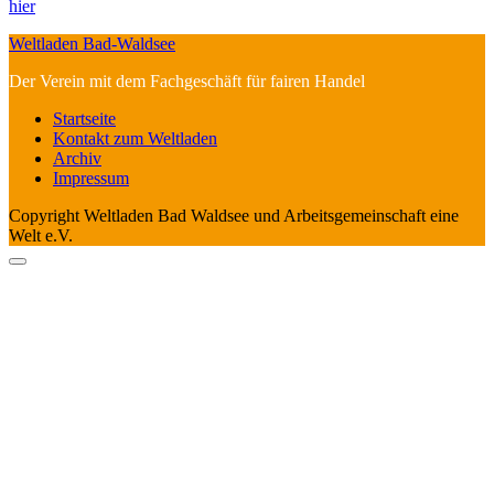
hier
Weltladen Bad-Waldsee
Der Verein mit dem Fachgeschäft für fairen Handel
Startseite
Kontakt zum Weltladen
Archiv
Impressum
Copyright Weltladen Bad Waldsee und Arbeitsgemeinschaft eine
Welt e.V.
Gehe
zum
Anfang