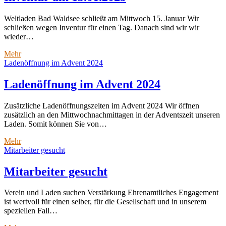
Weltladen Bad Waldsee schließt am Mittwoch 15. Januar Wir
schließen wegen Inventur für einen Tag. Danach sind wir wir
wieder…
Inventur
Mehr
am
Ladenöffnung im Advent 2024
15.01.2025
Ladenöffnung im Advent 2024
Zusätzliche Ladenöffnungszeiten im Advent 2024 Wir öffnen
zusätzlich an den Mittwochnachmittagen in der Adventszeit unseren
Laden. Somit können Sie von…
Ladenöffnung
Mehr
im
Mitarbeiter gesucht
Advent
2024
Mitarbeiter gesucht
Verein und Laden suchen Verstärkung Ehrenamtliches Engagement
ist wertvoll für einen selber, für die Gesellschaft und in unserem
speziellen Fall…