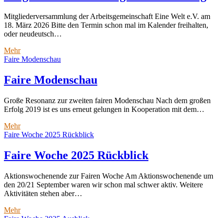
Mitgliederversammlung der Arbeitsgemeinschaft Eine Welt e.V. am
18. März 2026 Bitte den Termin schon mal im Kalender freihalten,
oder neudeutsch…
Mitgliederversammlung
Mehr
2026
Faire Modenschau
Einladung
Faire Modenschau
Große Resonanz zur zweiten fairen Modenschau Nach dem großen
Erfolg 2019 ist es uns erneut gelungen in Kooperation mit dem…
Faire
Mehr
Modenschau
Faire Woche 2025 Rückblick
Faire Woche 2025 Rückblick
Aktionswochenende zur Fairen Woche Am Aktionswochenende um
den 20/21 September waren wir schon mal schwer aktiv. Weitere
Aktivitäten stehen aber…
Faire
Mehr